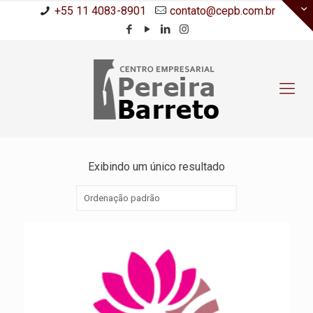
+55 11 4083-8901
contato@cepb.com.br
Exibindo um único resultado