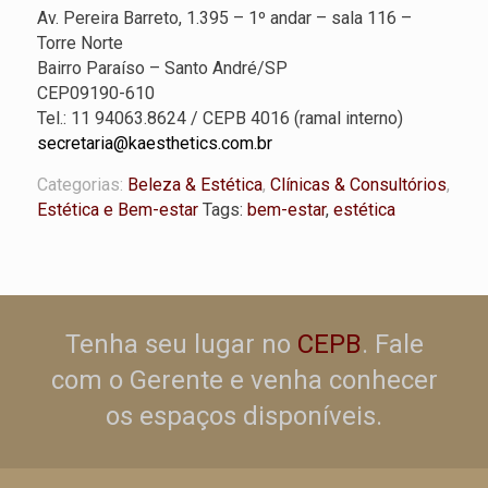
Av. Pereira Barreto, 1.395 – 1º andar – sala 116 –
Torre Norte
Bairro Paraíso – Santo André/SP
CEP09190-610
Tel.: 11 94063.8624 / CEPB 4016 (ramal interno)
secretaria@kaesthetics.com.br
Categorias:
Beleza & Estética
,
Clínicas & Consultórios
,
Estética e Bem-estar
Tags:
bem-estar
,
estética
Tenha seu lugar no
CEPB
. Fale
com o Gerente e venha conhecer
os espaços disponíveis.