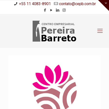
+55 11 4083-8901
contato@cepb.com.br