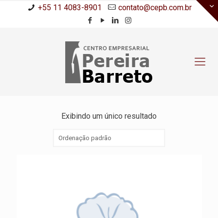
+55 11 4083-8901
contato@cepb.com.br
Exibindo um único resultado