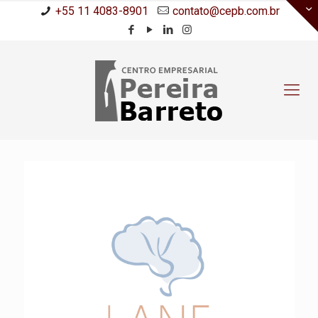
+55 11 4083-8901
contato@cepb.com.br