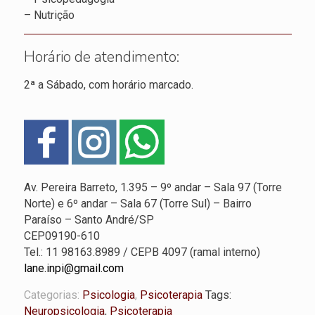
– Nutrição
Horário de atendimento:
2ª a Sábado, com horário marcado.
Av. Pereira Barreto, 1.395 – 9º andar – Sala 97 (Torre
Norte) e 6º andar – Sala 67 (Torre Sul) – Bairro
Paraíso – Santo André/SP
CEP09190-610
Tel.: 11 98163.8989 / CEPB 4097 (ramal interno)
lane.inpi@gmail.com
Categorias:
Psicologia
,
Psicoterapia
Tags:
Neuropsicologia
,
Psicoterapia