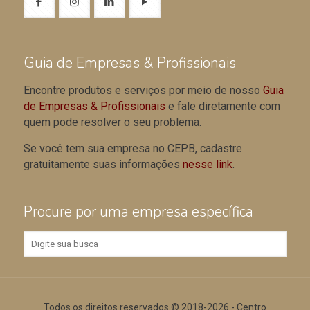
Guia de Empresas & Profissionais
Encontre produtos e serviços por meio de nosso
Guia
de Empresas & Profissionais
e fale diretamente com
quem pode resolver o seu problema.
Se você tem sua empresa no CEPB, cadastre
gratuitamente suas informações
nesse link
.
Procure por uma empresa específica
Todos os direitos reservados © 2018-2026 - Centro