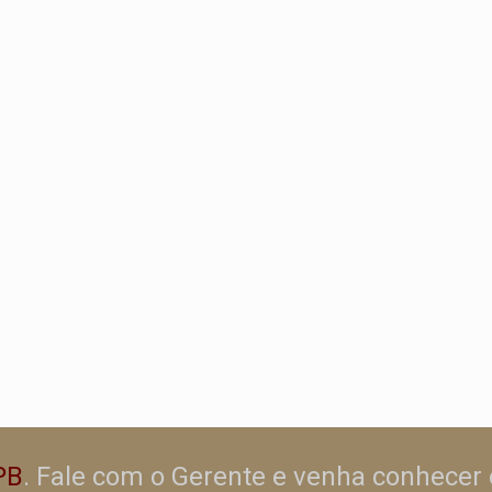
PB
. Fale com o Gerente e venha conhecer 