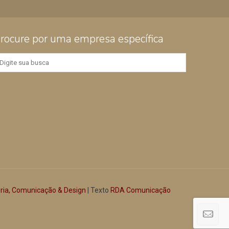
rocure por uma empresa específica
oria, Comunicação & Design
| Texto
RDA Comunicação