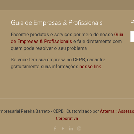
Guia de Empresas & Profissionais
P
Encontre produtos e serviços por meio de nosso
Guia
de Empresas & Profissionais
e fale diretamente com
quem pode resolver o seu problema.
Se você tem sua empresa no CEPB, cadastre
gratuitamente suas informações
nesse link
.
mpresarial Pereira Barreto - CEPB | Customizado por
Áttema :: Assess
Corporativa