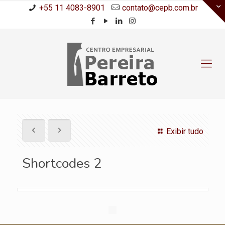
+55 11 4083-8901
contato@cepb.com.br
Exibir tudo
Shortcodes 2