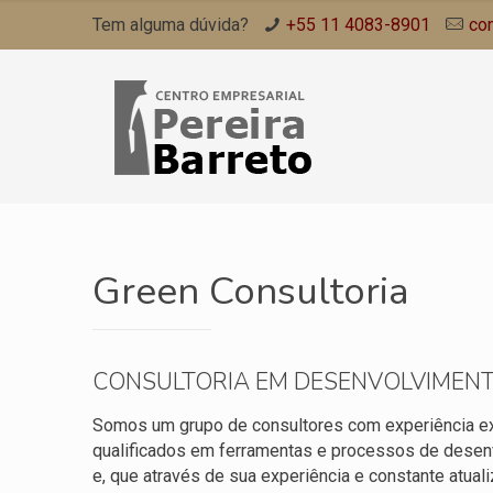
Tem alguma dúvida?
+55 11 4083-8901
co
Green Consultoria
CONSULTORIA EM DESENVOLVIMEN
Somos um grupo de consultores com experiência ex
qualificados em ferramentas e processos de dese
e, que através de sua experiência e constante atuali