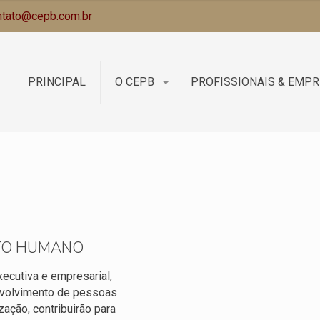
ntato@cepb.com.br
PRINCIPAL
O CEPB
PROFISSIONAIS & EMP
TO HUMANO
ecutiva e empresarial,
nvolvimento de pessoas
zação, contribuirão para