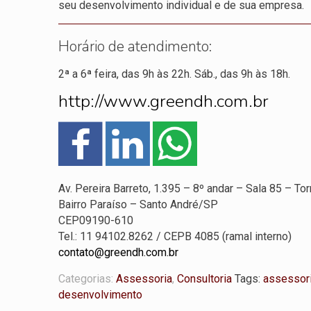
seu desenvolvimento individual e de sua empresa.
Horário de atendimento:
2ª a 6ª feira, das 9h às 22h. Sáb., das 9h às 18h.
http://www.greendh.com.br
Av. Pereira Barreto, 1.395 – 8º andar – Sala 85 – To
Bairro Paraíso – Santo André/SP
CEP09190-610
Tel.: 11 94102.8262 / CEPB 4085 (ramal interno)
contato@greendh.com.br
Categorias:
Assessoria
,
Consultoria
Tags:
assessor
desenvolvimento